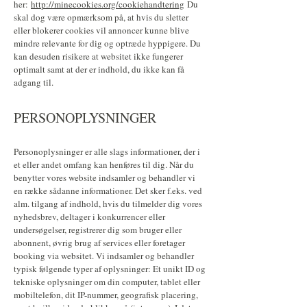
her:
http://minecookies.org/cookiehandtering
Du
skal dog være opmærksom på, at hvis du sletter
eller blokerer cookies vil annoncer kunne blive
mindre relevante for dig og optræde hyppigere. Du
kan desuden risikere at websitet ikke fungerer
optimalt samt at der er indhold, du ikke kan få
adgang til.
PERSONOPLYSNINGER
Personoplysninger er alle slags informationer, der i
et eller andet omfang kan henføres til dig. Når du
benytter vores website indsamler og behandler vi
en række sådanne informationer. Det sker f.eks. ved
alm. tilgang af indhold, hvis du tilmelder dig vores
nyhedsbrev, deltager i konkurrencer eller
undersøgelser, registrerer dig som bruger eller
abonnent, øvrig brug af services eller foretager
booking via websitet. Vi indsamler og behandler
typisk følgende typer af oplysninger: Et unikt ID og
tekniske oplysninger om din computer, tablet eller
mobiltelefon, dit IP-nummer, geografisk placering,