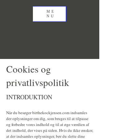
ME
NU
Cookies og
privatlivspolitik
INTRODUKTION
Når du besøger birthekockjensen.com indsamles
der oplysninger om dig, som bruges til at tilpasse
og forbedre vores indhold og til at øge værdien af
det indhold, der vises på siden. Hvis du ikke ønsker,
at der indsamles oplysninger, bør du slette dine