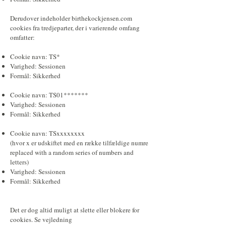
Derudover indeholder birthekockjensen.com
cookies fra tredjeparter, der i varierende omfang
omfatter:
Cookie navn: TS*
Varighed: Sessionen
Formål: Sikkerhed​​
Cookie navn: TS01*******
Varighed: Sessionen
Formål: Sikkerhed
Cookie navn: TSxxxxxxxx
(hvor x er udskiftet med en række tilfældige numre
replaced with a random series of numbers and
letters)
Varighed: Sessionen
Formål: Sikkerhed
Det er dog altid muligt at slette eller blokere for
cookies. Se vejledning