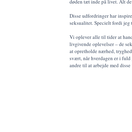
døden tæt inde på livet. Alt d
Disse udfordringer har inspir
seksualitet. Specielt fordi jeg
Vi oplever alle til tider at ha
livgivende oplevelser – de sek
at opretholde nærhed, tryghed 
svært, når hverdagen er i ful
andre til at arbejde med disse 