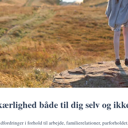
rlighed både til dig selv og ikke
dfordringer i forhold til arbejde, familierelationer, parforholde