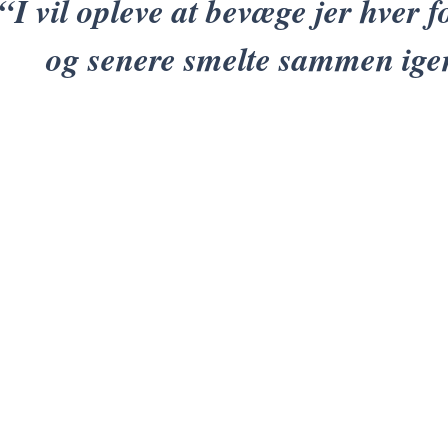
“I vil opleve at bevæge jer hver f
og senere smelte sammen ige