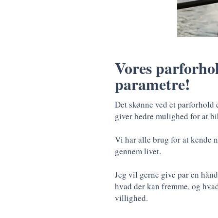
Vores parforhol
parametre!
Det skønne ved et parforhold e
giver bedre mulighed for at bi
Vi har alle brug for at kende n
gennem livet.
Jeg vil gerne give par en hånd
hvad der kan fremme, og hvad 
villighed.