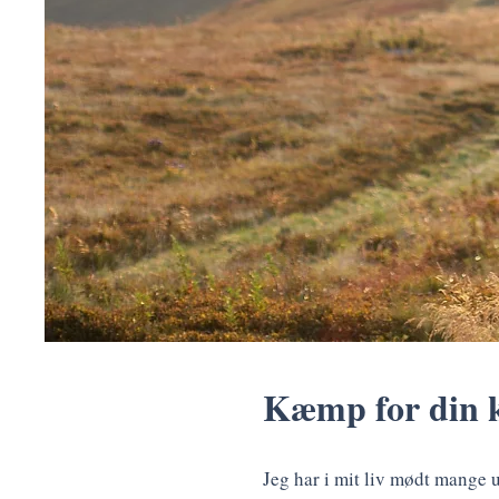
Kæmp for din kæ
Jeg har i mit liv mødt mange u