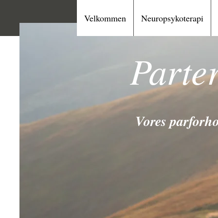
Velkommen
Neuropsykoterapi
Parte
Vores parforho